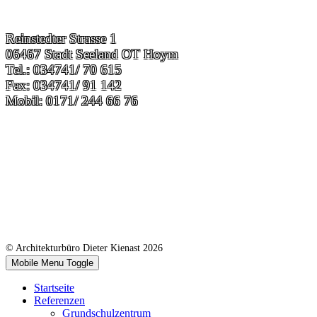
Reinstedter Strasse 1
06467 Stadt Seeland OT Hoym
Tel.: 034741/ 70 615
Fax: 034741/ 91 142
Mobil: 0171/ 244 66 76
© Architekturbüro Dieter Kienast 2026
Mobile Menu Toggle
Startseite
Referenzen
Grundschulzentrum