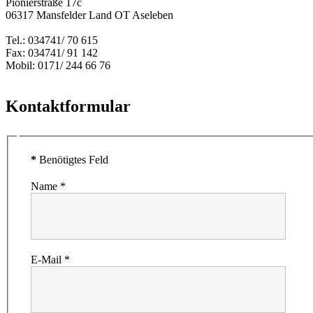
Pionierstraße 17c
06317 Mansfelder Land OT Aseleben
Tel.: 034741/ 70 615
Fax: 034741/ 91 142
Mobil: 0171/ 244 66 76
Kontaktformular
*
Benötigtes Feld
Name
*
E-Mail
*