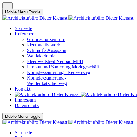
Mobile Menu Toggle
Startseite
Referenzen
Grundschulzentrum
Ideenwettbewerb
Schmidt´s Ausspann
Waldakademie
Ideenwettstreit Neubau MFH
Umbau und Sanierung Modegeschäft
Komplexsanierung - Reusenweg
Komplexsanierung -
Weidenkätzchenweg
Kontakt
Impressum
Datenschutz
Mobile Menu Toggle
Startseite