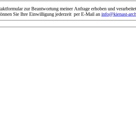
taktformular zur Beantwortung meiner Anfrage erhoben und verarbeit
können Sie Ihre Einwilligung jederzeit per E-Mail an
info@kienast-arch