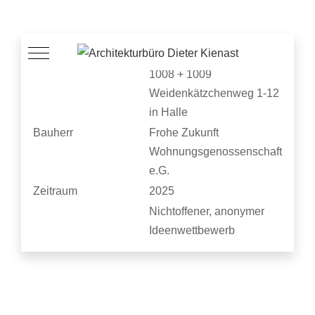
Mobile Menu Toggle
Projekt
Komplexsanierung Wie
1008 + 1009
Weidenkätzchenweg 1-12
in Halle
Bauherr
Frohe Zukunft
Wohnungsgenossenschaft
e.G.
Zeitraum
2025
Nichtoffener, anonymer
Ideenwettbewerb