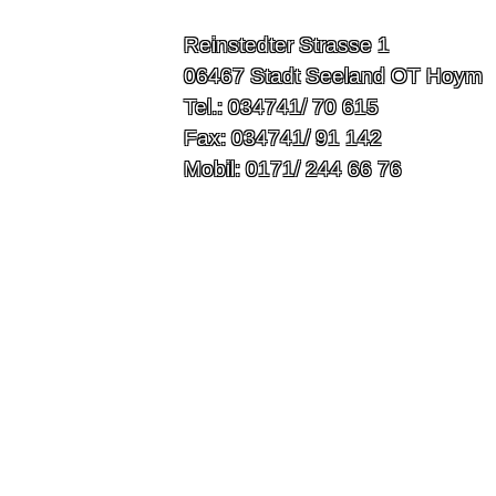
Reinstedter Strasse 1
06467 Stadt Seeland OT Hoym
Tel.: 034741/ 70 615
Fax: 034741/ 91 142
Mobil: 0171/ 244 66 76